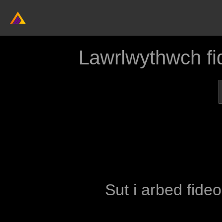
Lawrlwythwch f
Sut i arbed fideo