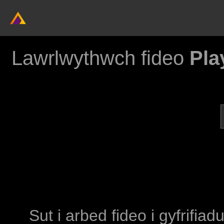
Lawrlwythwch fideo
Pla
Sut i arbed fideo i gyfrifia