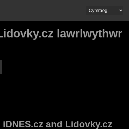
Lidovky.cz lawrlwythwr
, iDNES.cz and Lidovky.cz