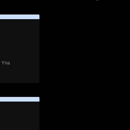
. Yna