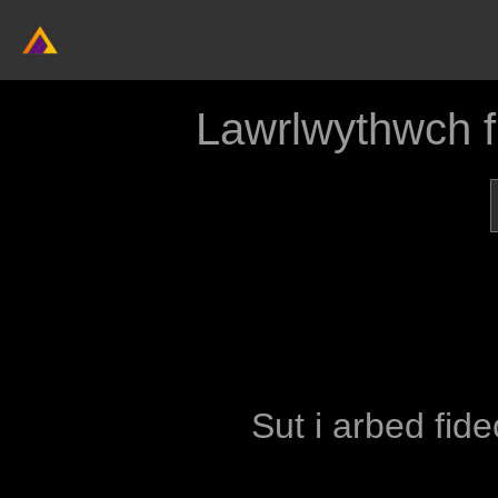
Lawrlwythwch 
Sut i arbed fide