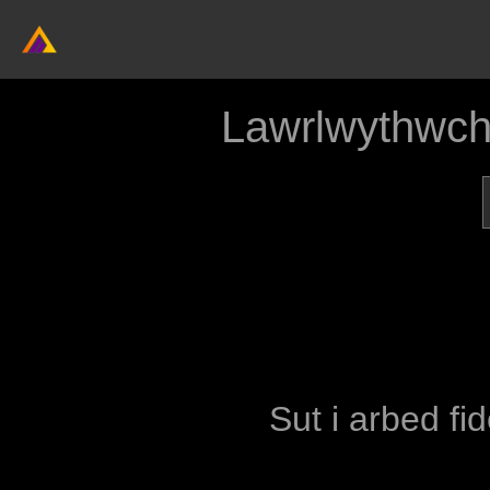
Lawrlwythwch
Sut i arbed fi