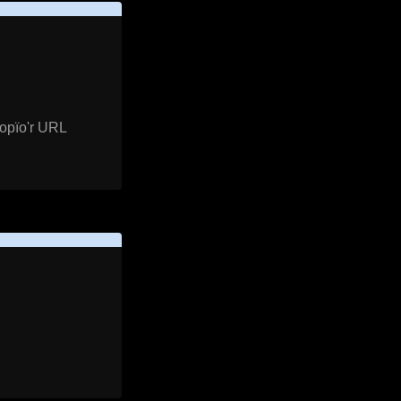
gopïo'r URL