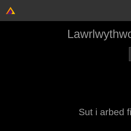
Lawrlwythwc
Sut i arbed f