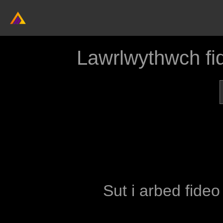
Lawrlwythwch f
Sut i arbed fideo