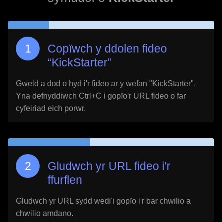
Copïwch y ddolen fideo
“
KickStarter
”
Gweld a dod o hyd i'r fideo ar y wefan "
KickStarter
".
Yna defnyddiwch Ctrl+C i gopïo'r URL fideo o far
cyfeiriad eich porwr.
Gludwch yr URL fideo i'r
ffurflen
Gludwch yr URL sydd wedi'i gopïo i'r bar chwilio a
chwilio amdano.