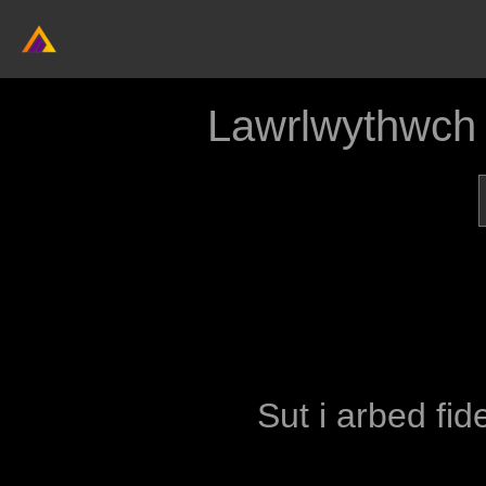
Lawrlwythwch
Sut i arbed fid