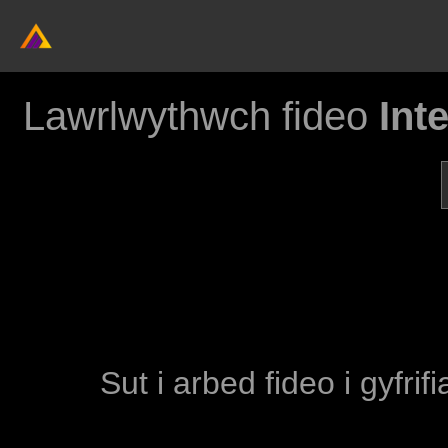
Lawrlwythwch fideo
Int
Sut i arbed fideo i gyfri