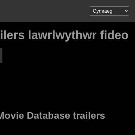
ilers lawrlwythwr fideo
Movie Database trailers