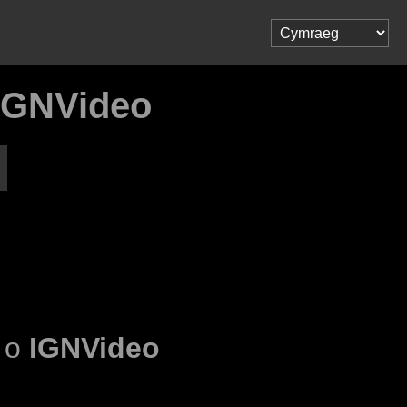
IGNVideo
l o
IGNVideo