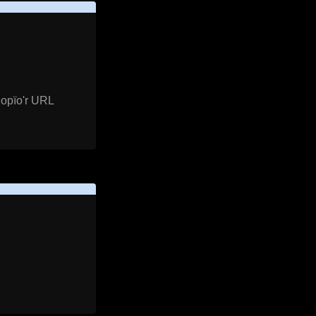
gopïo'r URL