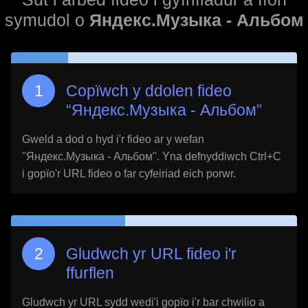
symudol o
Яндекс.Музыка - Альбом
Copïwch y ddolen fideo
“
Яндекс.Музыка - Альбом
”
Gweld a dod o hyd i'r fideo ar y wefan
"
Яндекс.Музыка - Альбом
". Yna defnyddiwch Ctrl+C
i gopïo'r URL fideo o far cyfeiriad eich porwr.
Gludwch yr URL fideo i'r
ffurflen
Gludwch yr URL sydd wedi'i gopïo i'r bar chwilio a