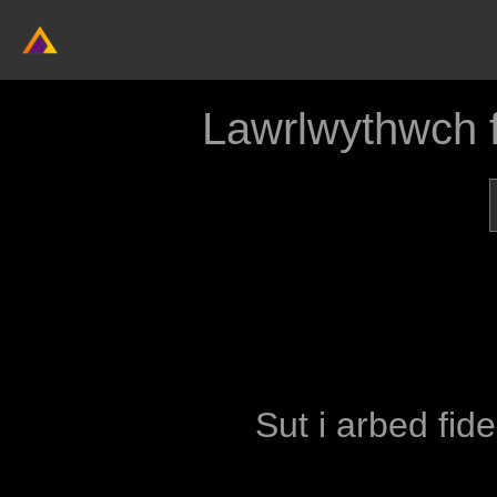
Lawrlwythwch 
Sut i arbed fid