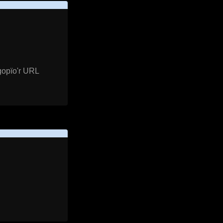
gopïo'r URL