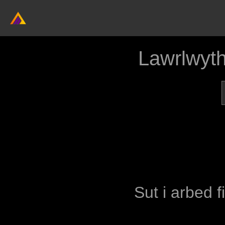
Lawrlwyt
Sut i arbed f