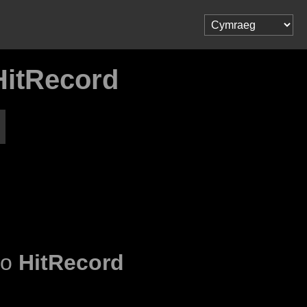
HitRecord
 o
HitRecord