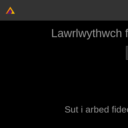
Lawrlwythwch 
Sut i arbed fide