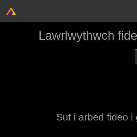
Lawrlwythwch fid
Sut i arbed fideo i