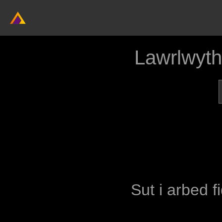
Lawrlwyt
Sut i arbed f