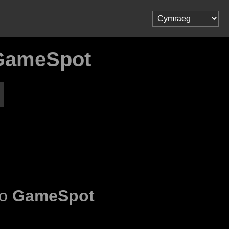
GameSpot
 o
GameSpot