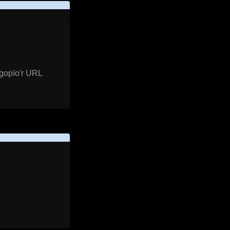
 gopïo'r URL