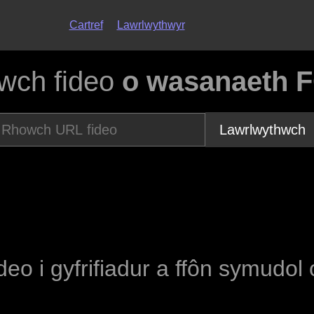
Cartref
Lawrlwythwyr
wch fideo
o wasanaeth 
Lawrlwythwch
ideo i gyfrifiadur a ffôn symudol