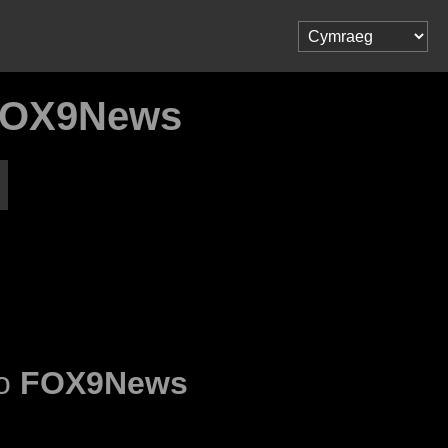
FOX9News
 o
FOX9News