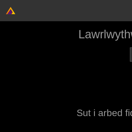
Lawrlwyth
Sut i arbed f