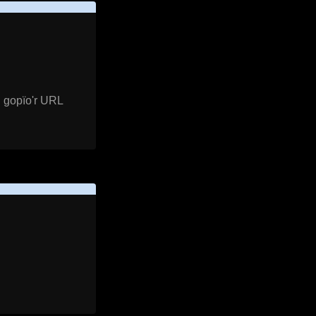
i gopïo'r URL