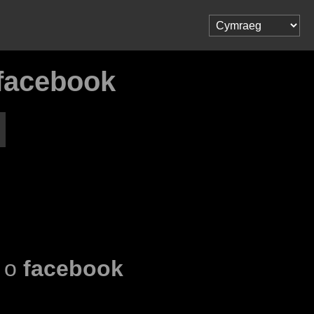
facebook
l o
facebook