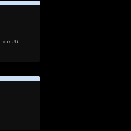
opïo'r URL