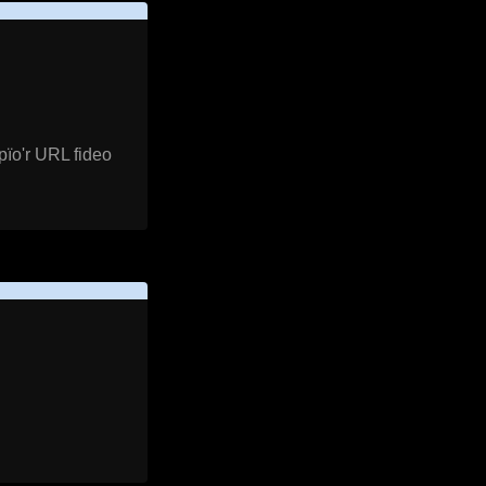
pïo'r URL fideo