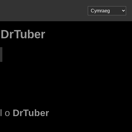
 DrTuber
ol o
DrTuber