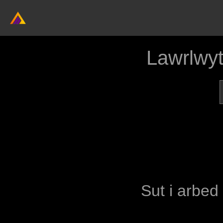
Lawrlwy
Sut i arbed 