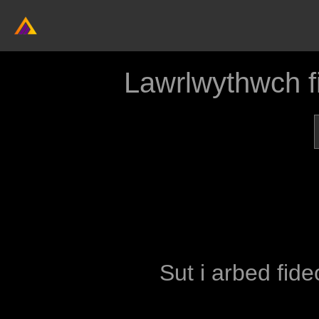
Lawrlwythwch 
Sut i arbed fide