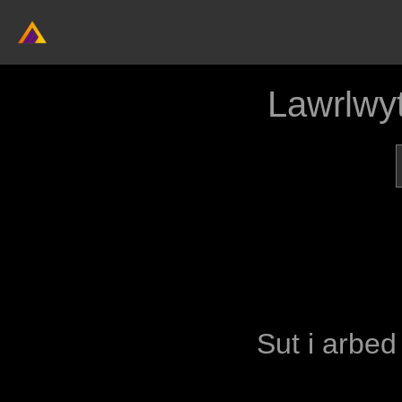
Lawrlwy
Sut i arbed