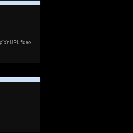
pïo'r URL fideo