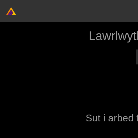
Lawrlwyt
Sut i arbed 