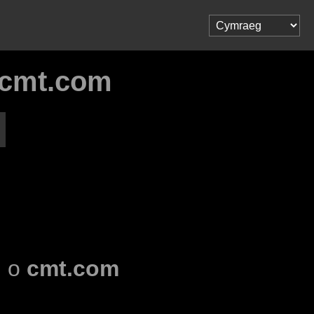
 cmt.com
l o
cmt.com