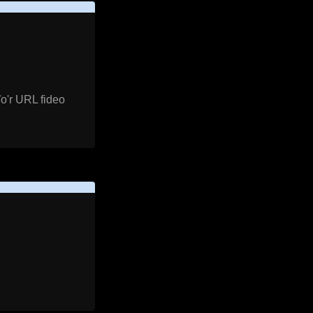
o'r URL fideo