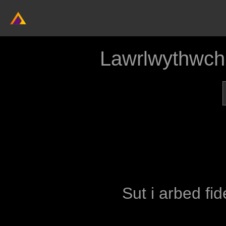
Lawrlwythwch
Sut i arbed fid