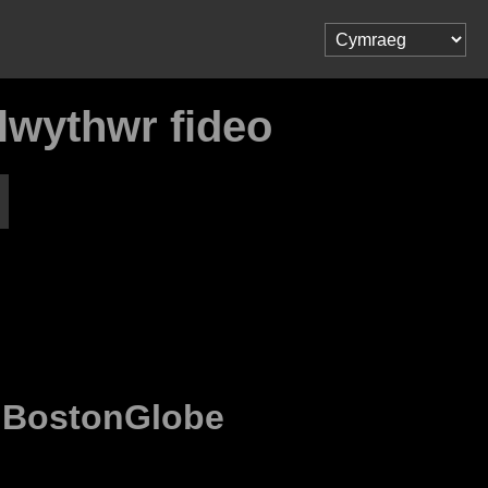
lwythwr fideo
o
BostonGlobe