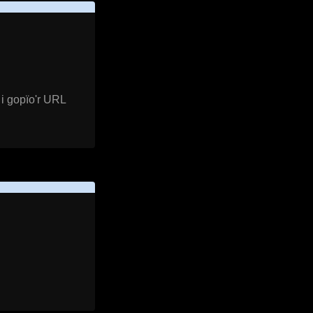
i gopïo'r URL