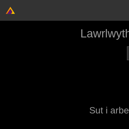
Lawrlwyt
Sut i arbe