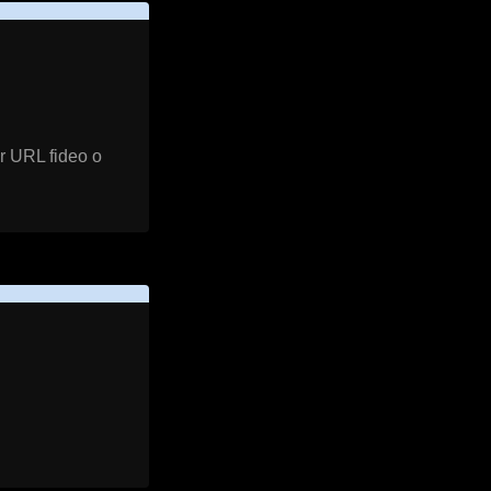
'r URL fideo o