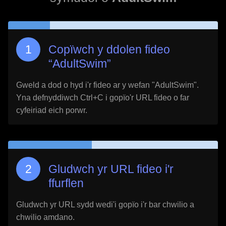
Copïwch y ddolen fideo
“
AdultSwim
”
Gweld a dod o hyd i'r fideo ar y wefan "
AdultSwim
".
Yna defnyddiwch Ctrl+C i gopïo'r URL fideo o far
cyfeiriad eich porwr.
Gludwch yr URL fideo i'r
ffurflen
Gludwch yr URL sydd wedi'i gopïo i'r bar chwilio a
chwilio amdano.