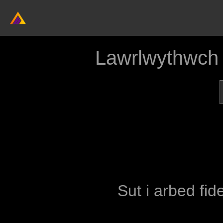
Lawrlwythwch 
Sut i arbed fid