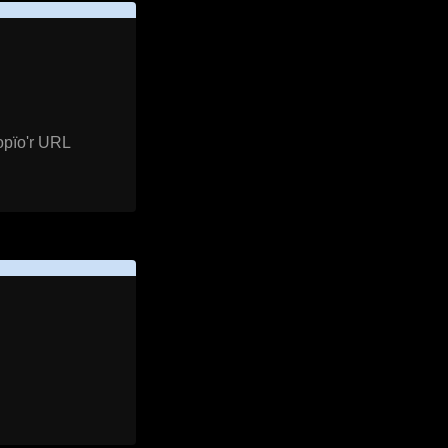
opïo'r URL