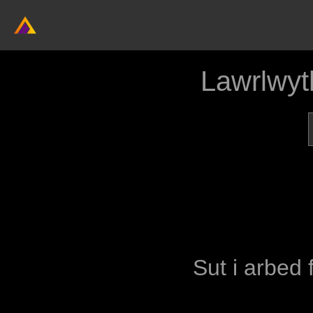
Lawrlwyt
Sut i arbed 