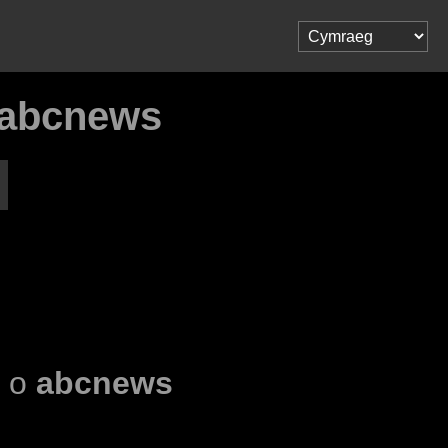
 abcnews
l o
abcnews