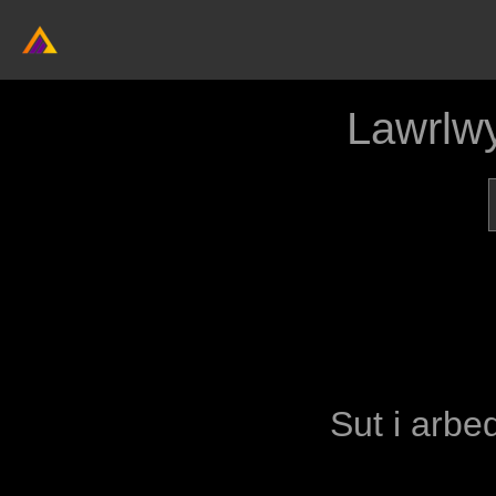
Lawrlw
Sut i arbed