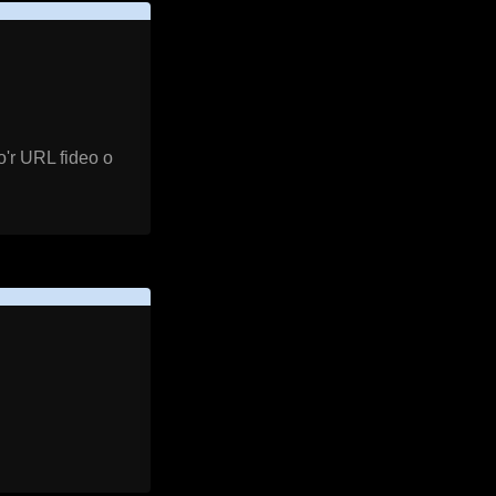
o'r URL fideo o