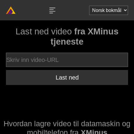
Last ned video
fra XMinus
tjeneste
Last ned
Hvordan lagre video til datamaskin og
mobiltelefon fra
XMinus