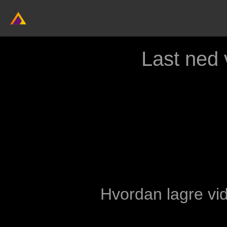
Last ned
Hvordan lagre vid