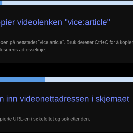
pier videolenken "
vice:article
"
eoen på nettstedet "
vice:article
". Bruk deretter Ctrl+C for å kopie
leserens adresselinje.
m inn videonettadressen i skjemaet
pierte URL-en i søkefeltet og søk etter den.