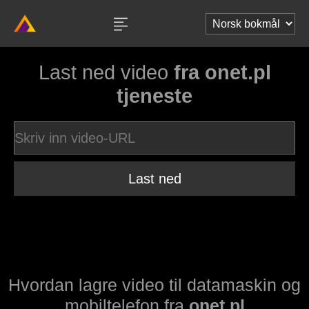
Last ned video
fra onet.pl
tjeneste
Last ned
Hvordan lagre video til datamaskin og
mobiltelefon fra
onet.pl