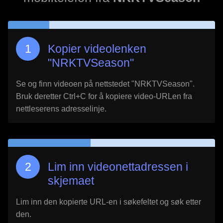
Kopier videolenken
"
NRKTVSeason
"
Se og finn videoen på nettstedet "
NRKTVSeason
".
Bruk deretter Ctrl+C for å kopiere video-URLen fra
nettleserens adresselinje.
Lim inn videonettadressen i
skjemaet
Lim inn den kopierte URL-en i søkefeltet og søk etter
den.