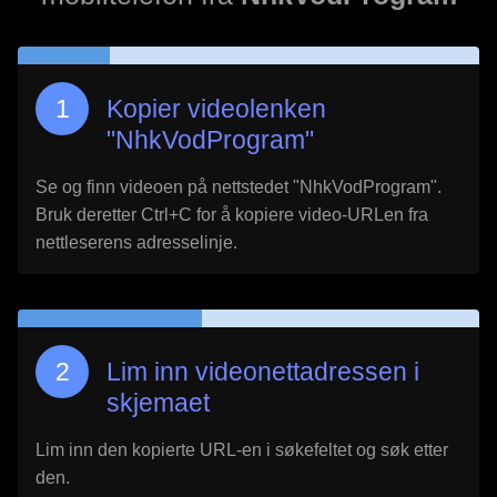
Kopier videolenken
"
NhkVodProgram
"
Se og finn videoen på nettstedet "
NhkVodProgram
".
Bruk deretter Ctrl+C for å kopiere video-URLen fra
nettleserens adresselinje.
Lim inn videonettadressen i
skjemaet
Lim inn den kopierte URL-en i søkefeltet og søk etter
den.