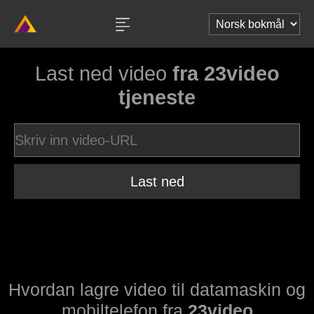
Last ned video
fra 23video
tjeneste
Last ned
Hvordan lagre video til datamaskin og
mobiltelefon fra
23video