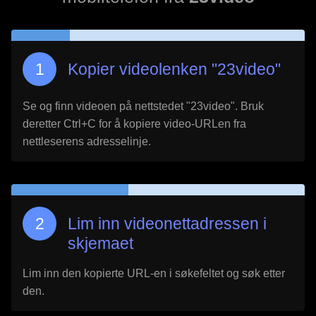
Kopier videolenken "
23video
"
Se og finn videoen på nettstedet "
23video
". Bruk
deretter Ctrl+C for å kopiere video-URLen fra
nettleserens adresselinje.
Lim inn videonettadressen i
skjemaet
Lim inn den kopierte URL-en i søkefeltet og søk etter
den.