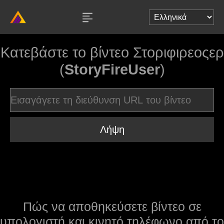
Κατεβάστε το βίντεο Στοριφιρεοςερ
(
StoryFireUser
)
Λήψη
Πώς να αποθηκεύσετε βίντεο σε
υπολογιστή και κινητό τηλέφωνο από το