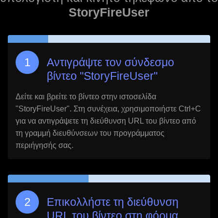
StoryFireUser
Αντιγράψτε τον σύνδεσμο
βίντεο "
StoryFireUser
"
Δείτε και βρείτε το βίντεο στην ιστοσελίδα
"
StoryFireUser
". Στη συνέχεια, χρησιμοποιήστε Ctrl+C
για να αντιγράψετε τη διεύθυνση URL του βίντεο από
τη γραμμή διευθύνσεων του προγράμματος
περιήγησής σας.
Επικολλήστε τη διεύθυνση
URL του βίντεο στη φόρμα