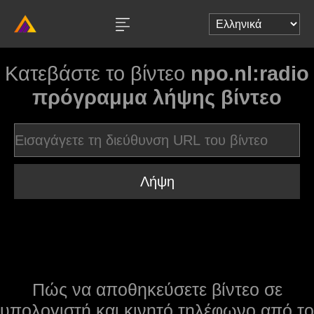
Κατεβάστε το βίντεο
npo.nl:radio
πρόγραμμα λήψης βίντεο
Λήψη
Πώς να αποθηκεύσετε βίντεο σε
υπολογιστή και κινητό τηλέφωνο από το