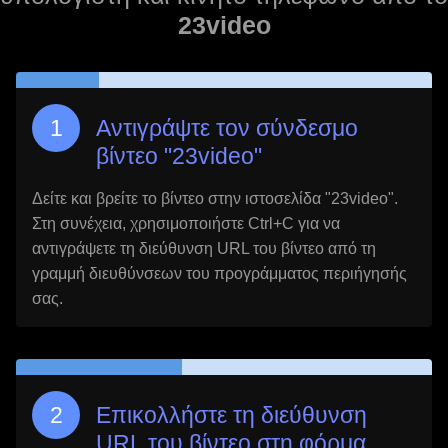
23video
Αντιγράψτε τον σύνδεσμο
βίντεο "
23video
"
Δείτε και βρείτε το βίντεο στην ιστοσελίδα "
23video
".
Στη συνέχεια, χρησιμοποιήστε Ctrl+C για να
αντιγράψετε τη διεύθυνση URL του βίντεο από τη
γραμμή διευθύνσεων του προγράμματος περιήγησής
σας.
Επικολλήστε τη διεύθυνση
URL του βίντεο στη φόρμα