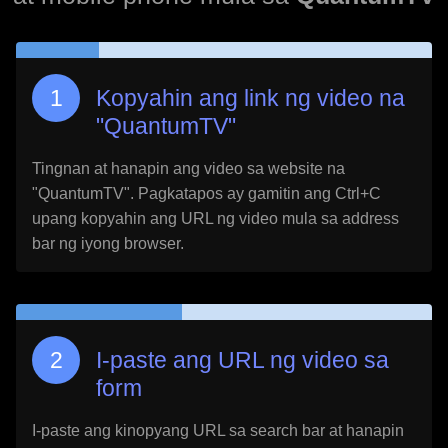
Kopyahin ang link ng video na
"
QuantumTV
"
Tingnan at hanapin ang video sa website na
"
QuantumTV
". Pagkatapos ay gamitin ang Ctrl+C
upang kopyahin ang URL ng video mula sa address
bar ng iyong browser.
I-paste ang URL ng video sa
form
I-paste ang kinopyang URL sa search bar at hanapin