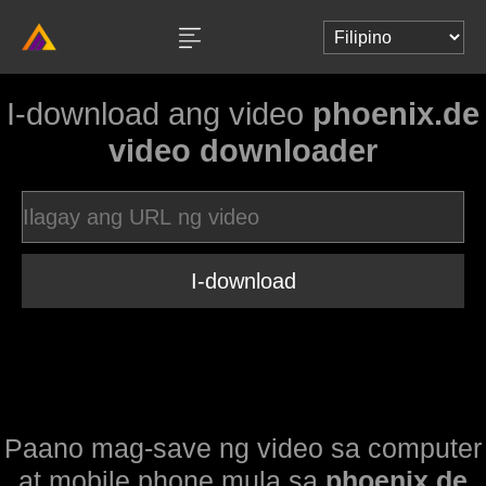
I-download ang video
phoenix.de
video downloader
I-download
Paano mag-save ng video sa computer
at mobile phone mula sa
phoenix.de