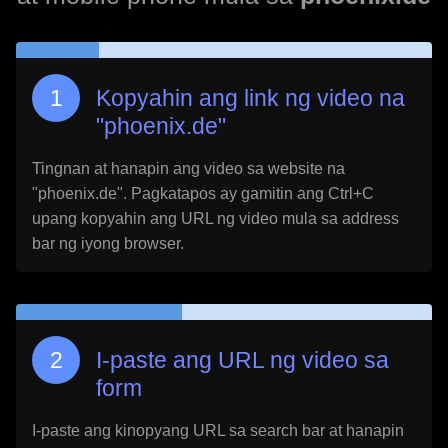
Kopyahin ang link ng video na
"
phoenix.de
"
Tingnan at hanapin ang video sa website na
"
phoenix.de
". Pagkatapos ay gamitin ang Ctrl+C
upang kopyahin ang URL ng video mula sa address
bar ng iyong browser.
I-paste ang URL ng video sa
form
I-paste ang kinopyang URL sa search bar at hanapin