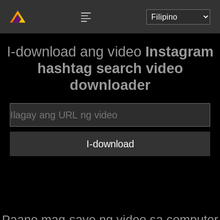
I-download ang video
Instagram
hashtag search video
downloader
I-download
Paano mag-save ng video sa computer