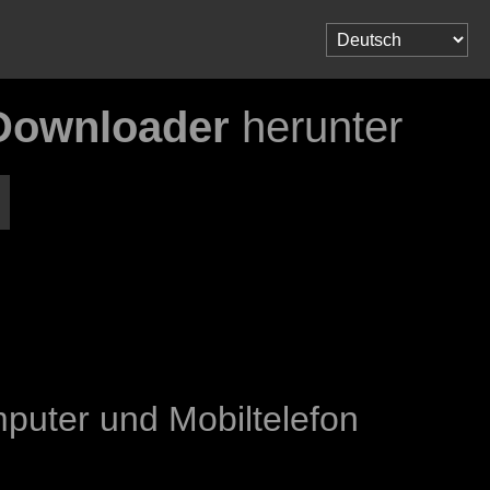
-Downloader
herunter
puter und Mobiltelefon