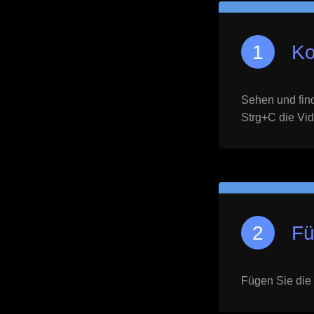
Ko
Sehen und find
Strg+C die Vid
Fü
Fügen Sie die 