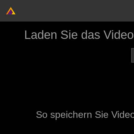
Laden Sie das Vide
So speichern Sie Vide