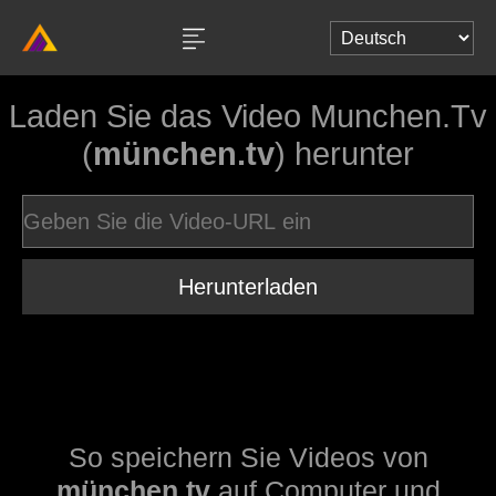
Laden Sie das Video Munchen.Tv
(
münchen.tv
) herunter
Herunterladen
So speichern Sie Videos von
münchen.tv
auf Computer und