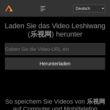
Laden Sie das Video Leshiwang
(
乐视网
) herunter
Herunterladen
So speichern Sie Videos von
乐视网
auf Computer und Mobiltelefon