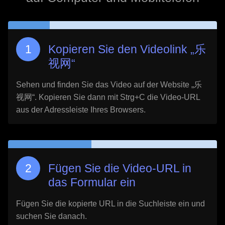
Kopieren Sie den Videolink „
乐
视网
“
Sehen und finden Sie das Video auf der Website „
乐
视网
“. Kopieren Sie dann mit Strg+C die Video-URL
aus der Adressleiste Ihres Browsers.
Fügen Sie die Video-URL in
das Formular ein
Fügen Sie die kopierte URL in die Suchleiste ein und
suchen Sie danach.