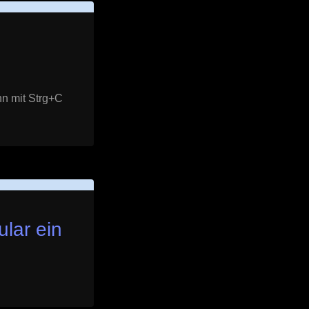
nn mit Strg+C
lar ein