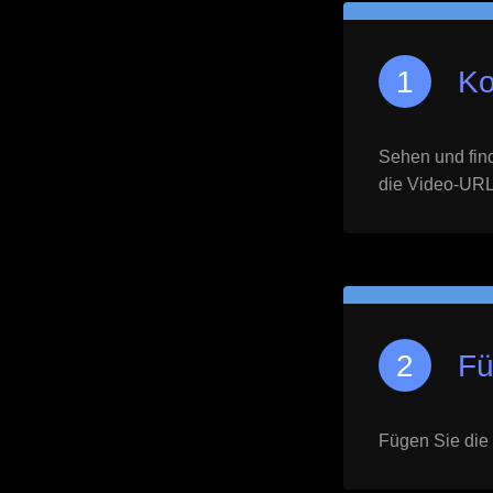
Ko
Sehen und find
die Video-URL 
Fü
Fügen Sie die 