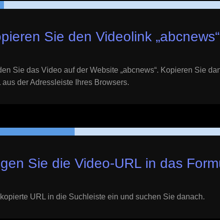
pieren Sie den Videolink „
abcnews
“
en Sie das Video auf der Website „
abcnews
“. Kopieren Sie da
aus der Adressleiste Ihres Browsers.
gen Sie die Video-URL in das Formu
kopierte URL in die Suchleiste ein und suchen Sie danach.