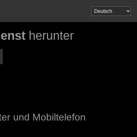
enst
herunter
r und Mobiltelefon