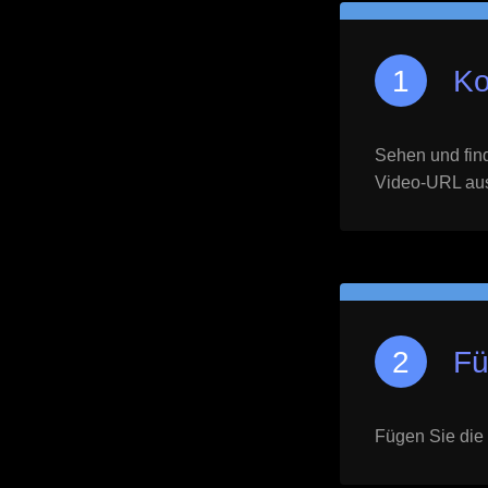
Ko
Sehen und find
Video-URL aus 
Fü
Fügen Sie die 