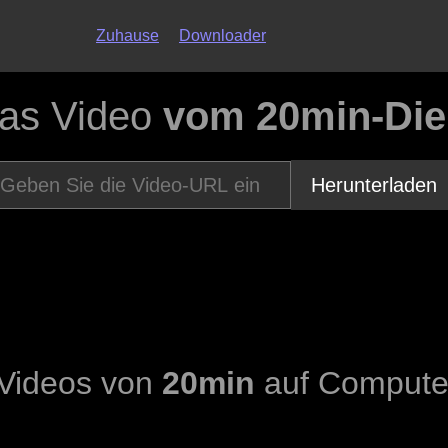
Zuhause
Downloader
das Video
vom 20min-Die
Herunterladen
 Videos von
20min
auf Computer