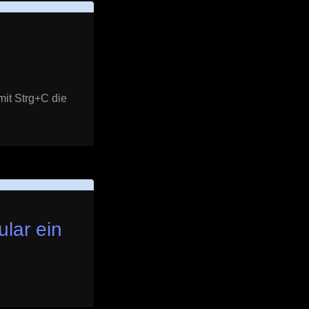
mit Strg+C die
lar ein