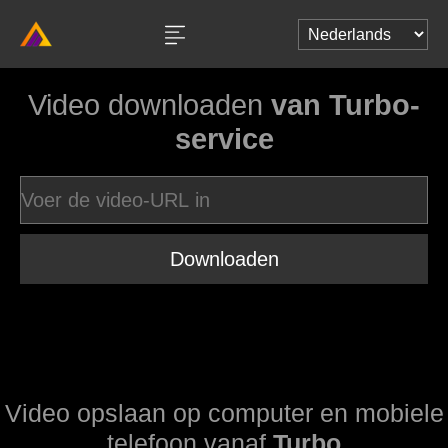
Video downloaden
van Turbo-
service
Downloaden
Video opslaan op computer en mobiele
telefoon vanaf
Turbo