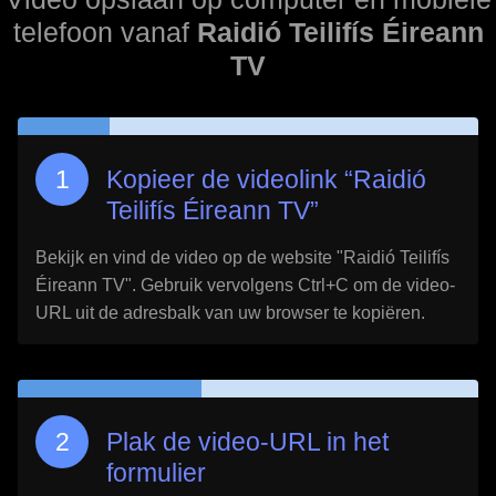
telefoon vanaf
Raidió Teilifís Éireann
TV
Kopieer de videolink “
Raidió
Teilifís Éireann TV
”
Bekijk en vind de video op de website "
Raidió Teilifís
Éireann TV
". Gebruik vervolgens Ctrl+C om de video-
URL uit de adresbalk van uw browser te kopiëren.
Plak de video-URL in het
formulier