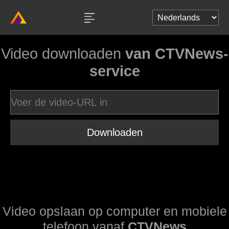
Video downloaden
van CTVNews-
service
Downloaden
Video opslaan op computer en mobiele
telefoon vanaf
CTVNews