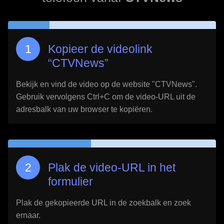
Kopieer de videolink
“
CTVNews
”
Bekijk en vind de video op de website "
CTVNews
".
Gebruik vervolgens Ctrl+C om de video-URL uit de
adresbalk van uw browser te kopiëren.
Plak de video-URL in het
formulier
Plak de gekopieerde URL in de zoekbalk en zoek
ernaar.